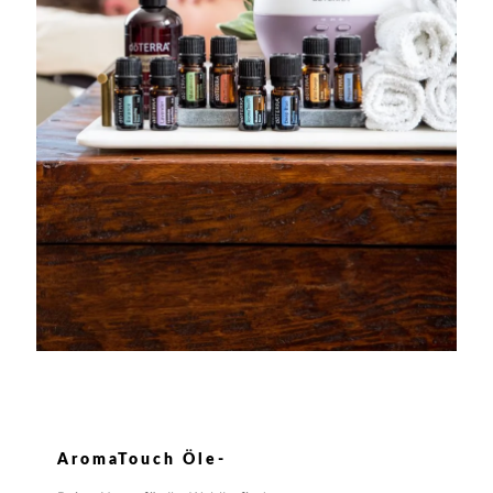
AromaTouch Öle-