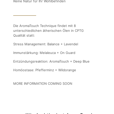
Reine Natur für Ihr Wohlbefinden
Die AromaTouch Technique findet mit 8
unterschiedlichen ätherischen Ölen in CPTG
Qualität statt:
Stress Management: Balance + Lavendel
Immunstärkung: Melaleuca + On Guard
Entzündungsreaktion: AromaTouch + Deep Blue
Homöostase: Pfefferminz + Wildorange
MORE INFORMATION COMING SOON