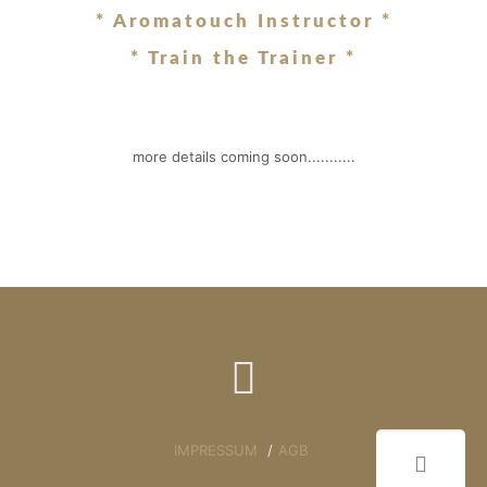
* Aromatouch Instructor *
* Train the Trainer *
more details coming soon...........
IMPRESSUM
/
AGB